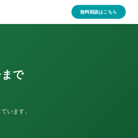
無料相談はこちら
チまで
しています。