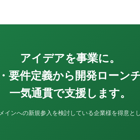
アイデアを事業に。
・要件定義から開発ローン
一気通貫で支援します。
メインへの新規参入を検討している企業様を得意と