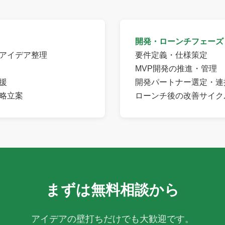
開発・ローンチフェーズ
アイデア整理
要件定義・仕様策定
MVP開発の推進・管理
援
開発パートナー選定・連
略立案
ローンチ後の改善サイク
まずは無料相談から
アイデアの壁打ちだけでも大歓迎です。