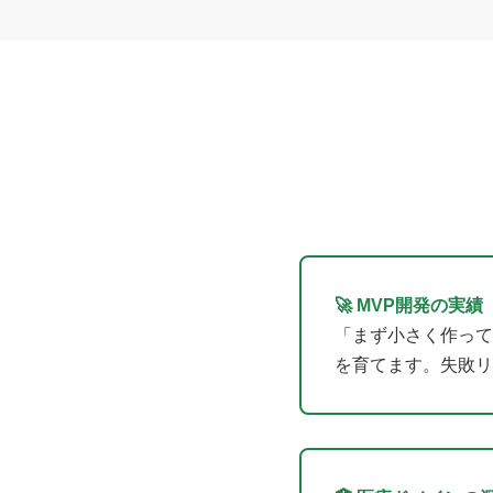
🚀 MVP開発の実績
「まず小さく作って
を育てます。失敗リ