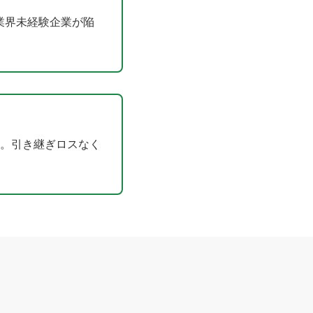
業界未経験企業が陥
。引き継ぎロスなく