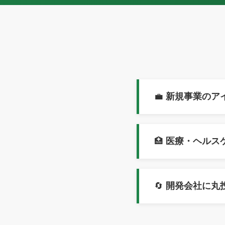
💼
新規事業のア
🏥
医療・ヘルス
🔄
開発会社に丸