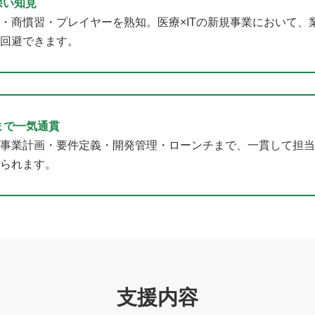
深い知見
・商慣習・プレイヤーを熟知。医療×ITの新規事業において、
回避できます。
まで一気通貫
事業計画・要件定義・開発管理・ローンチまで、一貫して担当
られます。
支援内容