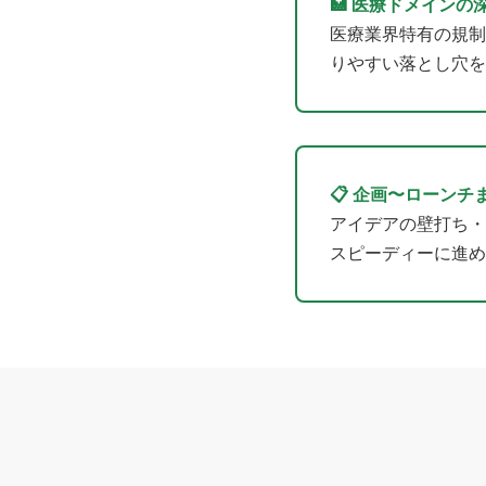
🏥 医療ドメインの
医療業界特有の規制
りやすい落とし穴を
📋 企画〜ローンチ
アイデアの壁打ち・
スピーディーに進め