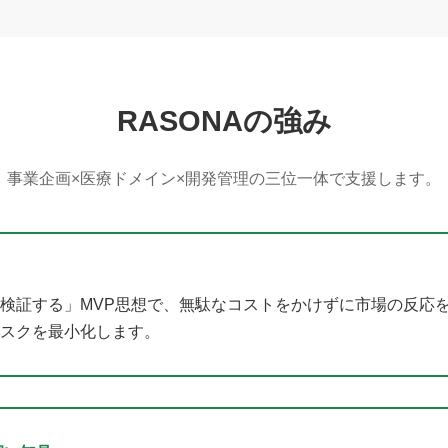
RASONAの強み
事業企画×医療ドメイン×開発管理の三位一体で支援します。
検証する」MVP思想で、無駄なコストをかけずに市場の反応
スクを最小化します。