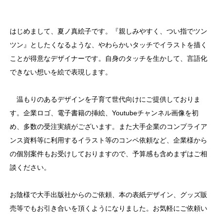
はじめまして、夏ノ真絵子です。『親しみやすく、つい指でツン
ツン』としたくなるような、やわらかいタッチでイラストを描く
ことが得意なデザイナーです。自身のタッチを生かして、言語化
できない想いを絵で表現します。
温もりのあるデザインを子育て世代向けにご提供しておりま
す。企業ロゴ、電子書籍の挿絵、Youtubeチャンネル画像を初
め、多数の受注実績がございます。また大手企業のコンプライア
ンス資料等に利用するイラスト等のコンペ依頼など、企業様から
の個別案件もお受けしておりますので、予算感も含めまずはご相
談ください。
お陰様で大手出版社からのご依頼、本の表紙デザイン、グッズ販
売等でもお引き合いを頂くようになりました。お気軽にご依頼い